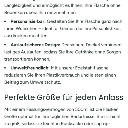
Langlebigkeit und ermöglicht es Ihnen, Ihre Flasche ohne
Bedenken überallhin mitzunehmen.
Personalisierbar:
Gestalten Sie Ihre Flasche ganz nach
Ihren Wünschen – ideal für Gamer, die ihre Persönlichkeit
ausdrücken möchten.
Auslaufsicheres Design:
Der sichere Deckel verhindert
lästiges Auslaufen, sodass Sie Ihre Getränke ohne Sorgen
transportieren können.
Umweltfreundlich:
Mit unserer Edelstahlflasche
reduzieren Sie Ihren Plastikverbrauch und leisten einen
Beitrag zum Umweltschutz.
Perfekte Größe für jeden Anlass
Mit einem Fassungsvermögen von 500ml ist die Flasken
Größe optimal für Ihre täglichen Bedürfnisse. Sie ist nicht
zu groß, sodass sie leicht in Rucksäcke oder Laptop-