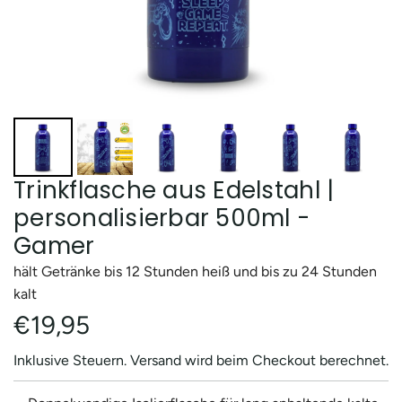
Trinkflasche aus Edelstahl |
personalisierbar 500ml -
Gamer
hält Getränke bis 12 Stunden heiß und bis zu 24 Stunden
kalt
Regulärer
€19,95
Preis
Inklusive Steuern.
Versand
wird beim Checkout berechnet.